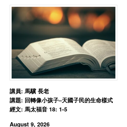
講員: 馬驥 長老
講題: 回轉像小孩子–天國子民的生命樣式
經文: 馬太福音 18: 1-5
August 9, 2026