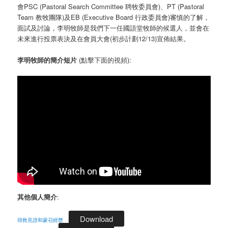
會PSC (Pastoral Search Committee 聘牧委員會)、PT (Pastoral
Team 教牧團隊)及EB (Executive Board 行政委員會)審慎的了解，
面試及討論，李明牧師是我們下一任國語堂牧師的候選人，並會在
未來進行投票表決及在會員大會(初步計劃12/13)宣佈結果。
李明牧師
的簡介短片
(點擊下面的視頻):
其他個人簡介
:
Download
得救見證和蒙召經歷