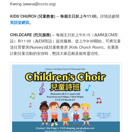
Kwong (awana@cccto.org)
KIDS’CHURCH (兒童教會) ─ 每個主日於上午11:00。
詳情請參閱
英語堂網頁
。
CHILDCARE (托兒服務) ─
每個主日於上午9:15（為MM及CM而
設）和11:00（為EM而設）提供服務。從上午9:00開始，可將兒童
送往育嬰房(Nursery)或兒童教會房 (Kids Church Room)。在重新
計劃兒童活動的安排時，懇請大家忍耐及能有靈活性。